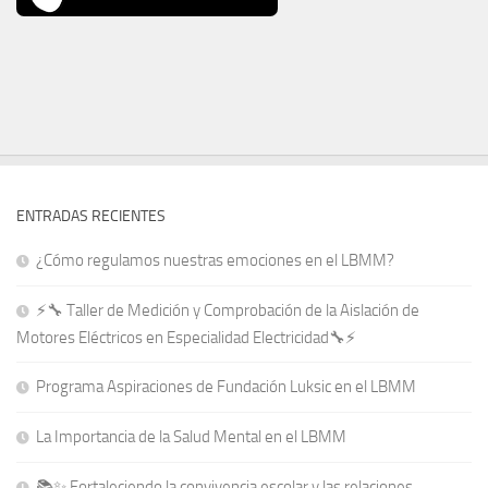
ENTRADAS RECIENTES
¿Cómo regulamos nuestras emociones en el LBMM?
⚡🔧 Taller de Medición y Comprobación de la Aislación de
Motores Eléctricos en Especialidad Electricidad🔧⚡
Programa Aspiraciones de Fundación Luksic en el LBMM
La Importancia de la Salud Mental en el LBMM
📚✨ Fortaleciendo la convivencia escolar y las relaciones