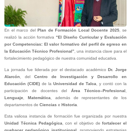
En el marco del
Plan de Formación Local Docente 2025
, se
realizó la acción formativa
“El Diseño Curricular y Evaluación
por Competencias: El valor formativo del perfil de egreso en
la Educación Técnico Profesional”
, una instancia clave para el
fortalecimiento pedagógico de nuestra comunidad educativa.
La jornada fue liderada por el destacado académico
Dr. Jorge
Alarcón
, del
Centro de Investigación y Desarrollo en
Educación (CIDE)
de la
Universidad de Talca
, y contó con la
participación de docentes del
Área Técnico–Profesional
,
Lenguaje
,
Matemática
, además de representantes de los
departamentos de
Ciencias
e
Historia
.
Esta valiosa instancia de formación fue organizada por nuestra
Unidad Técnica Pedagógica
, con el objetivo de
fortalecer el
quehacer pedagógico institucional
, promoviendo estrategias