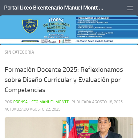
Portal Liceo Bicentenario Manuel Montt de San Javier
Saltar al contenido
SIN CATEGORÍA
Formación Docente 2025: Reflexionamos
sobre Diseño Curricular y Evaluación por
Competencias
POR
PRENSA LICEO MANUEL MONTT
· PUBLICADA
AGOSTO 18, 2025
·
ACTUALIZADO
AGOSTO 22, 2025