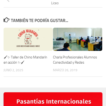
Liceo
TAMBIÉN TE PODRÍA GUSTAR...
🖌️✨ Taller de Chino Mandarín
Charla Profesionales Alumnos
en acción ✨🖌️
Conectividad y Redes
JUNIO 2, 2025
MARZO 26, 2019