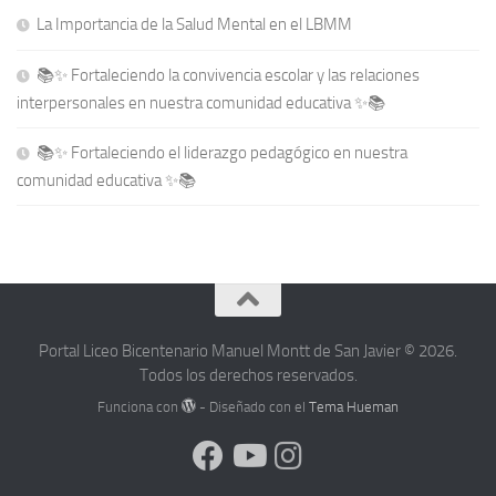
La Importancia de la Salud Mental en el LBMM
📚✨ Fortaleciendo la convivencia escolar y las relaciones
interpersonales en nuestra comunidad educativa ✨📚
📚✨ Fortaleciendo el liderazgo pedagógico en nuestra
comunidad educativa ✨📚
Portal Liceo Bicentenario Manuel Montt de San Javier © 2026.
Todos los derechos reservados.
Funciona con
- Diseñado con el
Tema Hueman