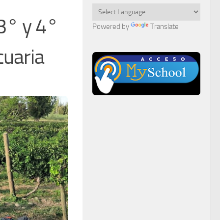
3° y 4°
Powered by
Translate
cuaria