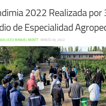
dimia 2022 Realizada por 
io de Especialidad Agrope
NSA LICEO MANUEL MONTT
·
MARZO 30, 2022