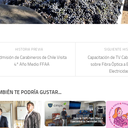
HISTORIA PREVIA
SIGUIENTE HI
dmisión de Carabineros de Chile Visita
Capacitación de TV Cab
4° Año Medio FFAA
sobre Fibra Óptica a 
Electricida
BIÉN TE PODRÍA GUSTAR...