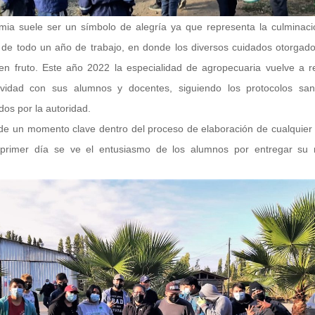
mia suele ser un símbolo de alegría ya que representa la culminaci
 de todo un año de trabajo, en donde los diversos cuidados otorgado
den fruto. Este año 2022 la especialidad de agropecuaria vuelve a re
ividad con sus alumnos y docentes, siguiendo los protocolos sani
dos por la autoridad.
 de un momento clave dentro del proceso de elaboración de cualquier 
 primer día se ve el entusiasmo de los alumnos por entregar su
.