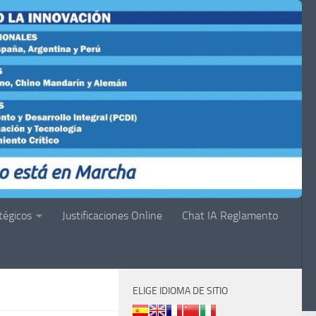
tégicos
Justificaciones Online
Chat IA Reglamento
ELIGE IDIOMA DE SITIO