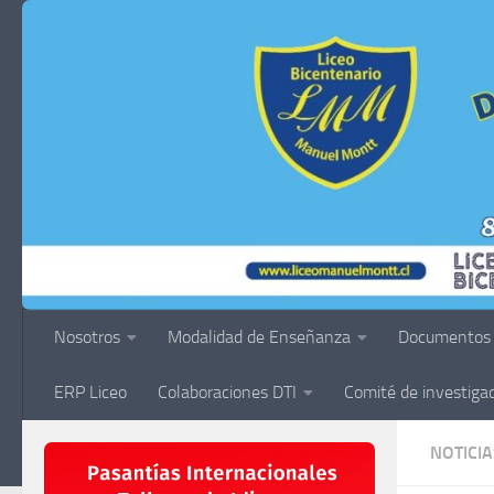
Saltar al contenido
Nosotros
Modalidad de Enseñanza
Documentos
ERP Liceo
Colaboraciones DTI
Comité de investiga
NOTICIA