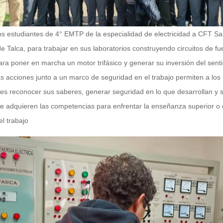
los estudiantes de 4° EMTP de la especialidad de electricidad a CFT S
e Talca, para trabajar en sus laboratorios construyendo circuitos de fu
ara poner en marcha un motor trifásico y generar su inversión del sent
as acciones junto a un marco de seguridad en el trabajo permiten a los
tes reconocer sus saberes, generar seguridad en lo que desarrollan y 
te adquieren las competencias para enfrentar la enseñanza superior o 
l trabajo