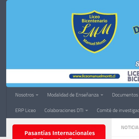
Saltar al contenido
Nosotros
Modalidad de Enseñanza
Documentos
ERP Liceo
Colaboraciones DTI
Comité de investiga
NOTICIA