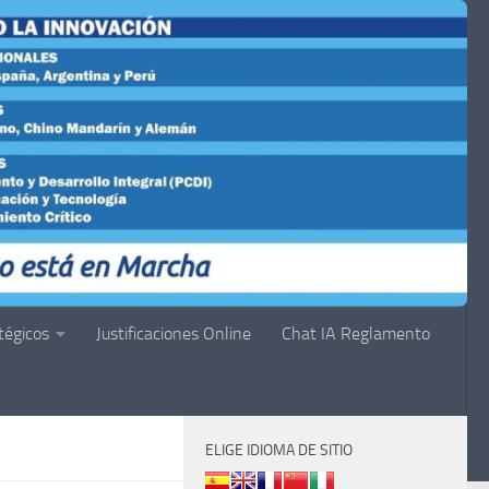
tégicos
Justificaciones Online
Chat IA Reglamento
ELIGE IDIOMA DE SITIO