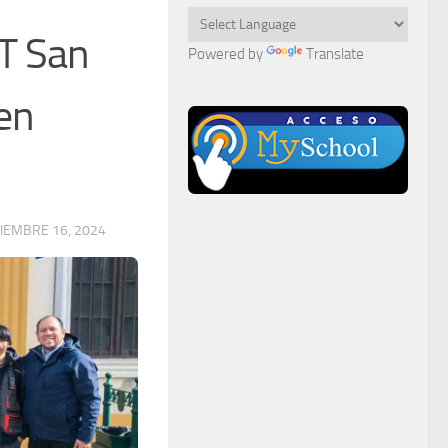
FT San
Powered by
Translate
 en
CIEMBRE 16, 2024