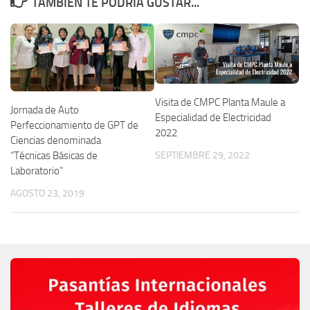
TAMBIÉN TE PODRÍA GUSTAR...
Visita de CMPC Planta Maule a
Jornada de Auto
Especialidad de Electricidad
Perfeccionamiento de GPT de
2022
Ciencias denominada
SEPTIEMBRE 29, 2022
“Técnicas Básicas de
Laboratorio”
AGOSTO 23, 2019