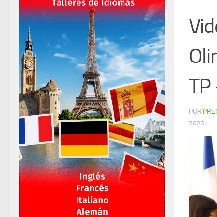
Vid
Oli
TP 
POR
PRE
2025