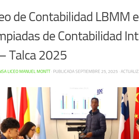
eo de Contabilidad LBMM e
mpiadas de Contabilidad Int
– Talca 2025
NSA LICEO MANUEL MONTT
· PUBLICADA
SEPTIEMBRE 25, 2025
· ACTUALI