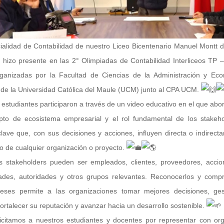
ialidad de Contabilidad de nuestro Liceo Bicentenario Manuel Montt 
e hizo presente en las 2° Olimpiadas de Contabilidad Interliceos TP –
ganizadas por la Facultad de Ciencias de la Administración y Ec
de la Universidad Católica del Maule (UCM) junto al CPA UCM.
 estudiantes participaron a través de un video educativo en el que abo
pto de ecosistema empresarial y el rol fundamental de los stakeho
clave que, con sus decisiones y acciones, influyen directa o indirect
to de cualquier organización o proyecto.
 stakeholders pueden ser empleados, clientes, proveedores, accion
des, autoridades y otros grupos relevantes. Reconocerlos y comp
reses permite a las organizaciones tomar mejores decisiones, ges
fortalecer su reputación y avanzar hacia un desarrollo sostenible.
citamos a nuestros estudiantes y docentes por representar con org