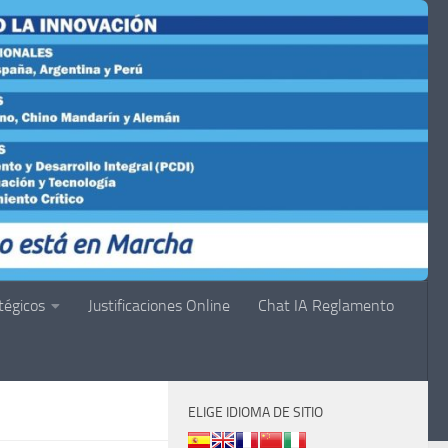
tégicos
Justificaciones Online
Chat IA Reglamento
ELIGE IDIOMA DE SITIO