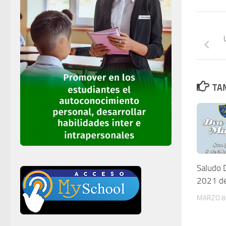
TAM
Saludo D
2021 d
MARZO 8