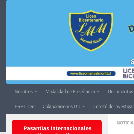
Saltar al contenido
Nosotros
Modalidad de Enseñanza
Documentos
ERP Liceo
Colaboraciones DTI
Comité de investiga
NOTICIA