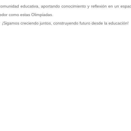
comunidad educativa, aportando conocimiento y reflexión en un espac
edor como estas Olimpiadas.
¡Sigamos creciendo juntos, construyendo futuro desde la educación!