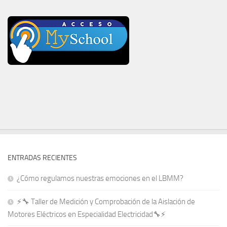
ENTRADAS RECIENTES
¿Cómo regulamos nuestras emociones en el LBMM?
⚡🔧 Taller de Medición y Comprobación de la Aislación de
Motores Eléctricos en Especialidad Electricidad🔧⚡