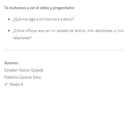
Te invitamos a ver el video y preguntarte:
¿Qué me digo a mí mismo/a a diario?
¿Cómo influye eso en mi estado de ánimo, mis decisiones y mis
relaciones?
Autores:
Esteban Azócar Quijada
Roberto Cáceres Soto
3° Medio A