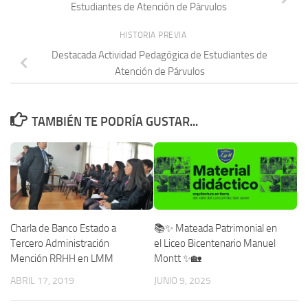
Estudiantes de Atención de Párvulos
HISTORIA PREVIA
Destacada Actividad Pedagógica de Estudiantes de
Atención de Párvulos
TAMBIÉN TE PODRÍA GUSTAR...
Charla de Banco Estado a
📚✨ Mateada Patrimonial en
Tercero Administración
el Liceo Bicentenario Manuel
Mención RRHH en LMM
Montt ✨🏡
ABRIL 17, 2019
JUNIO 9, 2025