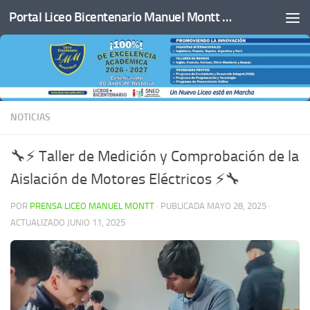
Portal Liceo Bicentenario Manuel Montt de San Javier
Saltar al contenido
NOTICIAS
🔧⚡ Taller de Medición y Comprobación de la
Aislación de Motores Eléctricos ⚡🔧
POR
PRENSA LICEO MANUEL MONTT
· PUBLICADA
MAYO 28, 2025
·
ACTUALIZADO
JUNIO 11, 2025