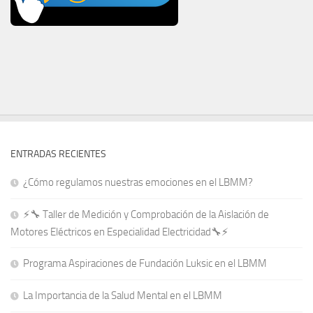
ENTRADAS RECIENTES
¿Cómo regulamos nuestras emociones en el LBMM?
⚡🔧 Taller de Medición y Comprobación de la Aislación de
Motores Eléctricos en Especialidad Electricidad🔧⚡
Programa Aspiraciones de Fundación Luksic en el LBMM
La Importancia de la Salud Mental en el LBMM