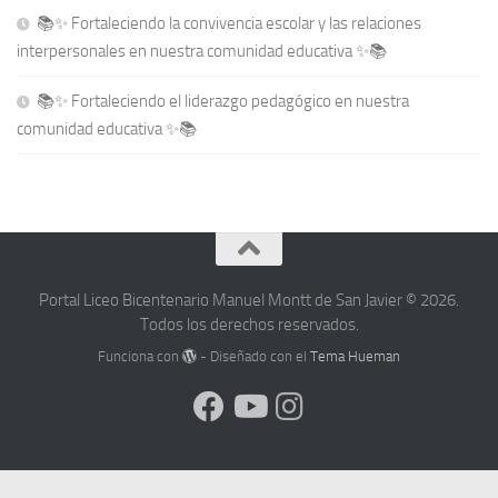
📚✨ Fortaleciendo la convivencia escolar y las relaciones
interpersonales en nuestra comunidad educativa ✨📚
📚✨ Fortaleciendo el liderazgo pedagógico en nuestra
comunidad educativa ✨📚
Portal Liceo Bicentenario Manuel Montt de San Javier © 2026.
Todos los derechos reservados.
Funciona con
- Diseñado con el
Tema Hueman